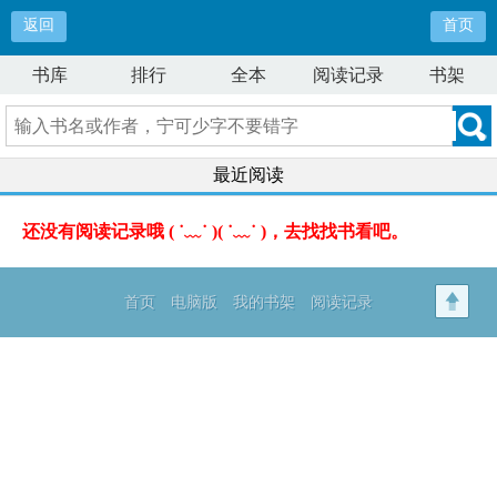
返回
首页
书库
排行
全本
阅读记录
书架
最近阅读
还没有阅读记录哦 ( ˙﹏˙ )( ˙﹏˙ )，去找找书看吧。
首页
电脑版
我的书架
阅读记录