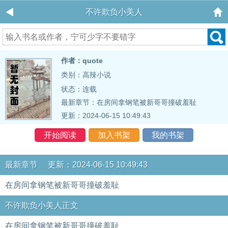
不许欺负小美人
作者：quote
类别：高辣小说
状态：连载
最新章节：
在房间拿钢笔被新哥哥撞破羞耻
更新：2024-06-15 10:49:43
开始阅读
加入书架
我的书架
最新章节 更新：2024-06-15 10:49:43
在房间拿钢笔被新哥哥撞破羞耻
不许欺负小美人正文
在房间拿钢笔被新哥哥撞破羞耻