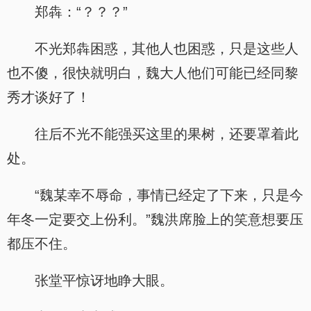
郑犇：“？？？”
不光郑犇困惑，其他人也困惑，只是这些人
也不傻，很快就明白，魏大人他们可能已经同黎
秀才谈好了！
往后不光不能强买这里的果树，还要罩着此
处。
“魏某幸不辱命，事情已经定了下来，只是今
年冬一定要交上份利。”魏洪席脸上的笑意想要压
都压不住。
张堂平惊讶地睁大眼。