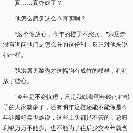
真……真办成了？
他怎么感觉这么不真实啊？
“这个你放心，今年的橙子不愁卖。”宗居崇
没有询问他们是怎么分的这份利，反正对他来说
都一样。
魏洪席见黎秀才这幅胸有成竹的模样，稍稍
放了些心。
“今年是不必忧虑，只是我瞧着明年岭南种橙
子的人家就多了，还有明年这橙还能不能像是今
年这般好卖也难说，这些上头都是不管的，总归
利银万万不能少。也不能为了往后少交今年就含