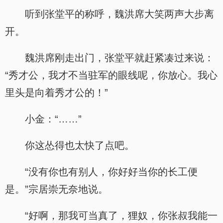
听到张堂平的称呼，魏洪席大笑两声大步离
开。
魏洪席刚走出门，张堂平就赶紧凑过来说：
“秀才公，我才不当驻军的眼线呢，你放心。我心
里头是向着秀才公的！”
小金：“……”
你这怂得也太快了点吧。
“没有你也有别人，你好好当你的长工便
是。”宗居崇无奈地说。
“好啊，那我可当真了，狸奴，你张叔我能一