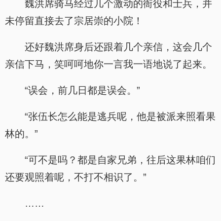
魏洪席骑马经过几个激动的衙役和士兵，并
未停留直接去了宗居崇的小院！
还好魏洪席身后还跟着几个亲信，这会几个
亲信下马，笑呵呵地你一言我一语地说了起来。
“误会，前几日都是误会。”
“张伍长怎么能是逃兵呢，他是被派来照看果
林的。”
“可不是吗？都是自家兄弟，往后这果林咱们
还要观照着呢，不打不相识了。”
……