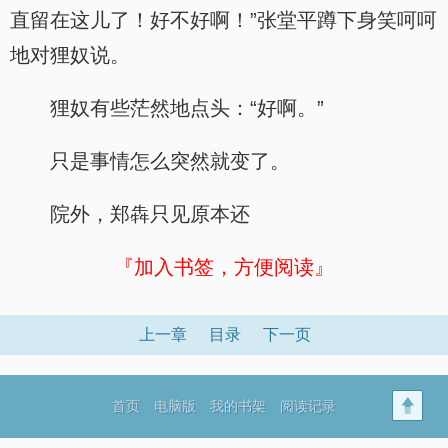
直留在这儿了！好不好啊！”张堂平蹲下身笑呵呵
地对狸奴说。
狸奴有些茫然地点头：“好啊。”
只是事情怎么突然就变了。
院外，郑犇只见原本还
『加入书签，方便阅读』
上一章
目录
下一页
首页
电脑版
我的书架
阅读记录