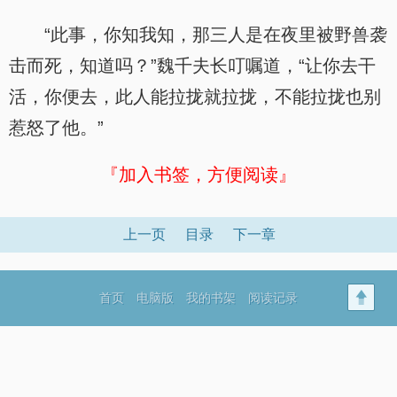
“此事，你知我知，那三人是在夜里被野兽袭
击而死，知道吗？”魏千夫长叮嘱道，“让你去干
活，你便去，此人能拉拢就拉拢，不能拉拢也别
惹怒了他。”
『加入书签，方便阅读』
上一页
目录
下一章
首页
电脑版
我的书架
阅读记录