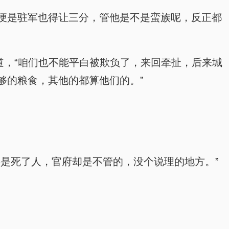
便是驻军也得让三分，管他是不是蛮族呢，反正都
道，“咱们也不能平白被欺负了，来回牵扯，后来城
够的粮食，其他的都算他们的。”
是死了人，官府却是不管的，没个说理的地方。”