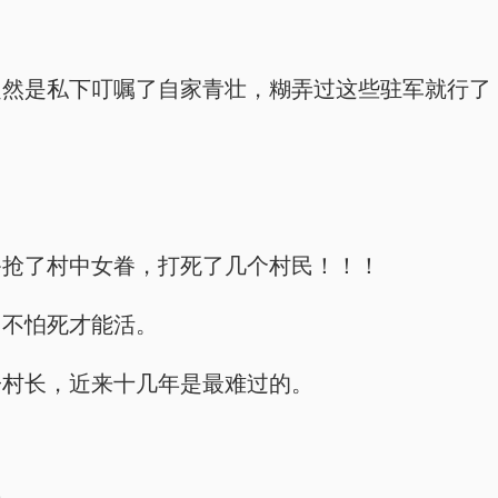
定然是私下叮嘱了自家青壮，糊弄过这些驻军就行了
爷抢了村中女眷，打死了几个村民！！！
，不怕死才能活。
子村长，近来十几年是最难过的。