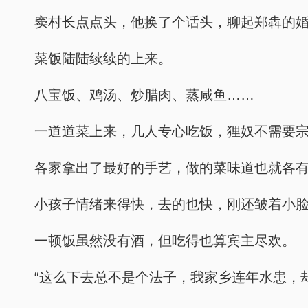
窦村长点点头，他换了个话头，聊起郑犇的
菜饭陆陆续续的上来。
八宝饭、鸡汤、炒腊肉、蒸咸鱼……
一道道菜上来，几人专心吃饭，狸奴不需要
各家拿出了最好的手艺，做的菜味道也就各
小孩子情绪来得快，去的也快，刚还皱着小
一顿饭虽然没有酒，但吃得也算宾主尽欢。
“这么下去总不是个法子，我家乡连年水患，