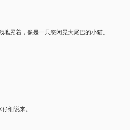
哉地晃着，像是一只悠闲晃大尾巴的小猫。
水仔细说来。