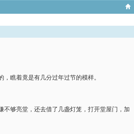
的，瞧着竟是有几分过年过节的模样。
嫌不够亮堂，还去借了几盏灯笼，打开堂屋门，加