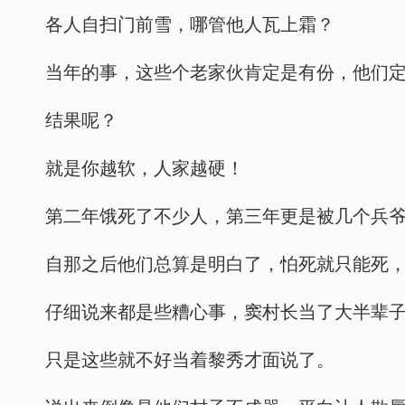
各人自扫门前雪，哪管他人瓦上霜？
当年的事，这些个老家伙肯定是有份，他们
结果呢？
就是你越软，人家越硬！
第二年饿死了不少人，第三年更是被几个兵
自那之后他们总算是明白了，怕死就只能死
仔细说来都是些糟心事，窦村长当了大半辈
只是这些就不好当着黎秀才面说了。