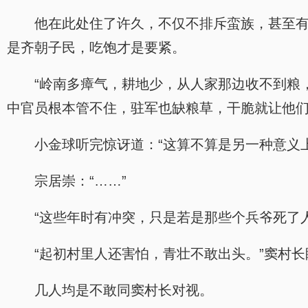
他在此处住了许久，不仅不排斥蛮族，甚至
是齐朝子民，吃饱才是要紧。
“岭南多瘴气，耕地少，从人家那边收不到粮
中官员根本管不住，驻军也缺粮草，干脆就让他们
小金球听完惊讶道：“这算不算是另一种意义
宗居崇：“……”
“这些年时有冲突，只是若是那些个兵爷死了
“起初村里人还害怕，青壮不敢出头。”窦村
几人均是不敢同窦村长对视。