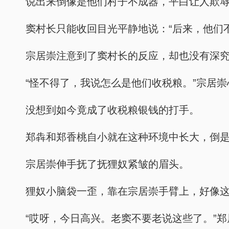
说出来倒像是他们村子不成器，平白让人欺
窦村长只能收回目光平静地说：“后来，他们
宗居崇注意到了窦村长的反应，却也没有深
“怪不得了，我说怎么是他们收税粮。”宗居
没想到如今竟成了收税粮银钱的打手。
郑犇和郑香桃自小就在这种环境中长大，倒
宗居崇伸手抚了抚狸奴紧皱的眉头。
狸奴小脑袋一歪，靠在宗居崇手臂上，好像
“哎呀，今日高兴。老窦不要老说这些了。”