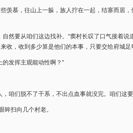
有些羡慕，往山上一躲，族人拧在一起，结寨而居，
，自然要从咱们这边找补。”窦村长叹了口气接着说
来收，收到多少算是他们的本事，只要交给府城足
上的发挥主观能动性啊？”
人，咱们脱不了干系，不出点血事就没完。咱们这要
长眼眸扫向几个村老。