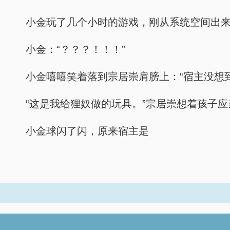
小金玩了几个小时的游戏，刚从系统空间出
小金：“？？？！！！”
小金嘻嘻笑着落到宗居崇肩膀上：“宿主没想
“这是我给狸奴做的玩具。”宗居崇想着孩子
小金球闪了闪，原来宿主是