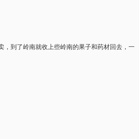
卖，到了岭南就收上些岭南的果子和药材回去，一