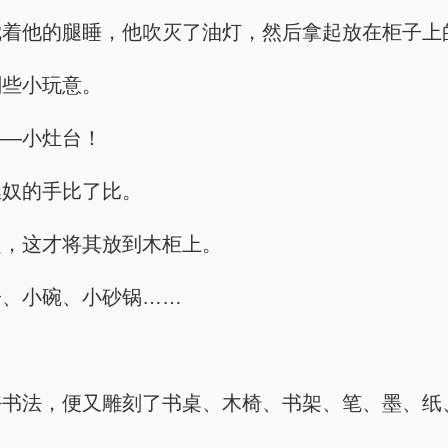
枕着他的腿睡，他吹灭了油灯，然后拿起放在柜子上
刻些小玩意。
——小灶台！
狸奴的手比了比。
起，这才将其放到木柜上。
子、小碗、小砂锅……
好书法，便又雕刻了书桌、木椅、书架、笔、墨、纸