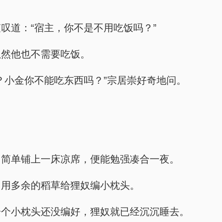
叹道：“宿主，你不是不用吃饭吗？”
虽然他也不需要吃饭。
？小金你不能吃东西吗？”宗居崇好奇地问。
，简单铺上一床凉席，便能勉强凑合一夜。
，用多余的稻草给狸奴编小枕头。
一个小枕头还没编好，狸奴就已经沉沉睡去。