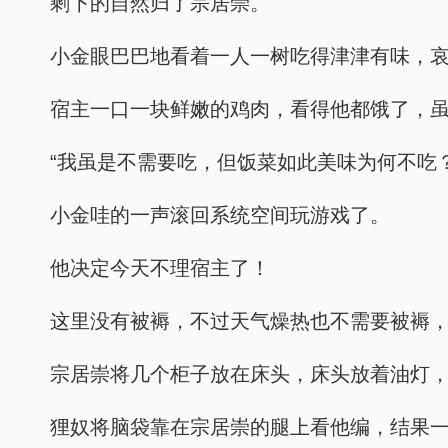
剩下的自然归了宗居崇。
小金眼巴巴地看着一人一树吃得津津有味，哀
宿主一口一块鲜嫩的鸡肉，看得他都饿了，
“我虽是不需要吃，但饭菜如此美味为何不吃
小金哇的一声滚回系统空间玩游戏了。
他决定今天不理宿主了！
这里没有被褥，不过天气燥热也不需要被褥
宗居崇将几个柜子放在床头，床头放着油灯
狸奴将脑袋靠在宗居崇的腿上看他编，结果