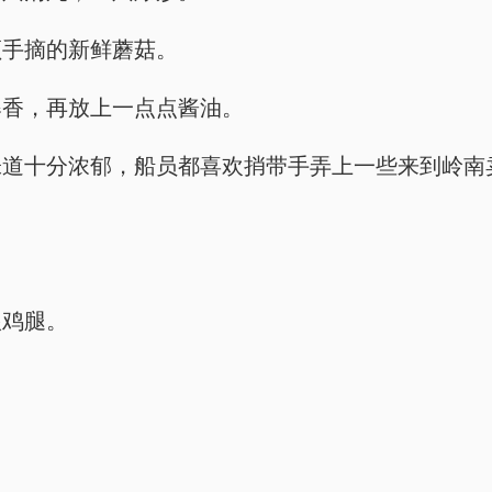
顺手摘的新鲜蘑菇。
爆香，再放上一点点酱油。
味道十分浓郁，船员都喜欢捎带手弄上一些来到岭南
根鸡腿。