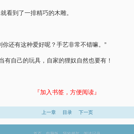
来就看到了一排精巧的木雕。
到你还有这种爱好呢？手艺非常不错嘛。”
应当有自己的玩具，自家的狸奴自然也要有！
『加入书签，方便阅读』
上一章
目录
下一页
首页
电脑版
我的书架
阅读记录