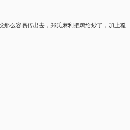
没那么容易传出去，郑氏麻利把鸡给炒了，加上糙