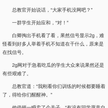
总教官开始说话，“大家手机没网吧？”
一群学生开始应和，“对！”
白卿掏出手机看了看，果然信号显示2g，难
怪看到好多人举着手机不知道在干什么，原来是
在找信号。
2g网对于急着吃瓜的学生大众来说果然还是
有些艰难了。
总教官道：“我刚看你们训练的时候都要睡着
了，得给你们醒醒神。”
他停顿一瞬卖了个关子，“有没有同学愿意自