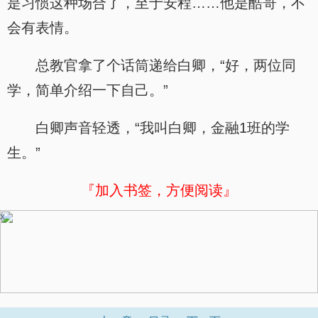
是习惯这种场合了，至于安程……他是酷哥，不
会有表情。
总教官拿了个话筒递给白卿，“好，两位同
学，简单介绍一下自己。”
白卿声音轻透，“我叫白卿，金融1班的学
生。”
『加入书签，方便阅读』
x