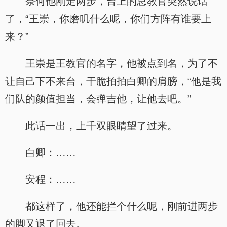
奈何他刚走两步，台上的总教官突然说话
了，“王崇，你磨叽什么呢，你们方阵有谁要上
来？”
王崇是王教官的名字，他被点到名，为了不
让自己下不来台，干脆拍拍白卿的肩膀，“他是我
们队的颜值担当，会弹吉他，让他去吧。”
此话一出，上千双眼睛望了过来。
白卿：……
安程：……
都这样了，他还能拦个什么呢，刚前进两步
的脚又退了回去。