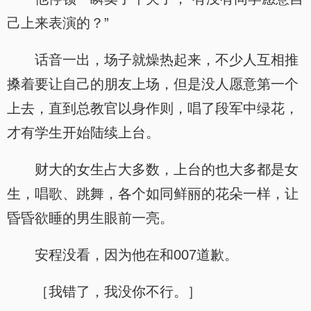
己上来表演的？”
话音一出，场子就燥热起来，不少人互相推
搡着要让自己的朋友上场，但是没人愿意第一个
上去，直到总教官以身作则，唱了段军中绿花，
才有学生开始陆续上台。
财大的女生占大多数，上台的也大多都是女
生，唱歌、跳舞，各个如同鲜丽的花朵一样，让
昏昏欲睡的男生眼前一亮。
安程没看，因为他在和007道歉。
［我错了，我没你不行。］