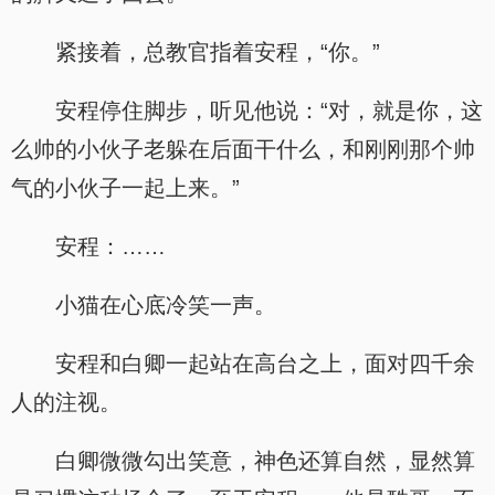
紧接着，总教官指着安程，“你。”
安程停住脚步，听见他说：“对，就是你，这
么帅的小伙子老躲在后面干什么，和刚刚那个帅
气的小伙子一起上来。”
安程：……
小猫在心底冷笑一声。
安程和白卿一起站在高台之上，面对四千余
人的注视。
白卿微微勾出笑意，神色还算自然，显然算