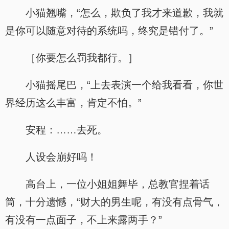
小猫翘嘴，“怎么，欺负了我才来道歉，我就
是你可以随意对待的系统吗，终究是错付了。”
［你要怎么罚我都行。］
小猫摇尾巴，“上去表演一个给我看看，你世
界经历这么丰富，肯定不怕。”
安程：……去死。
人设会崩好吗！
高台上，一位小姐姐舞毕，总教官捏着话
筒，十分遗憾，“财大的男生呢，有没有点骨气，
有没有一点面子，不上来露两手？”