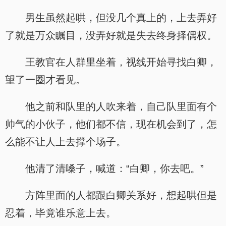
男生虽然起哄，但没几个真上的，上去弄好
了就是万众瞩目，没弄好就是失去终身择偶权。
王教官在人群里坐着，视线开始寻找白卿，
望了一圈才看见。
他之前和队里的人吹来着，自己队里面有个
帅气的小伙子，他们都不信，现在机会到了，怎
么能不让人上去撑个场子。
他清了清嗓子，喊道：“白卿，你去吧。”
方阵里面的人都跟白卿关系好，想起哄但是
忍着，毕竟谁乐意上去。