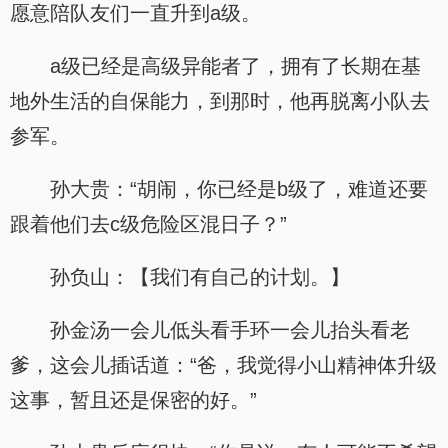
愿意陪队友们一直升到a级。
a级已经是高级异能者了，拥有了长期在基
地外生活的自保能力，到那时，他再脱离小队去
参军。
孙大贵：“胡闹，你已经是b级了，难道还要
跟着他们去c级危险区混日子？”
孙负山：【我们有自己的计划。】
孙金汤一会儿低头看手环一会儿抬头看老
爹，这会儿插话道：“爸，我觉得小山精神体升级
这事，暂且还是保密的好。”