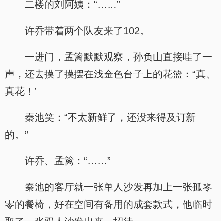
二楼的刘阿姨：“……”
许乔带着两个队友来了102。
一进门，孟篱默默观察，孙负山直接哇了一
声，还去摸了摸摆在浅金色台子上的花篮：“真、
真花！”
秦池笑：“不太新鲜了，还没来得及订新
的。”
许乔、孟篱：“……”
秦池的客厅就一张单人沙发再加上一张孤零
零的餐椅，好在空间有备用的成套款式，他临时