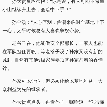
孙大贵反应很快：“你是说，有人可能不希望
小山继续升上去，会暗中下手？”
孙金汤：“人心叵测，兽潮来临时全基地上下
一心，太平时候总有人喜欢争权夺势。”
老爷子在，他能做安全部部长，一家人也能
在军队担任要职，等老爷子没了孙家又没有新的
s级，自然有其他s级家族要顶替孙家占着的香饽
饽。
孙家可以让位，但必须让给以基地利益、大
众利益为先的继承者。
孙大贵点点头，再看孙子，嘱咐道：“你很懂