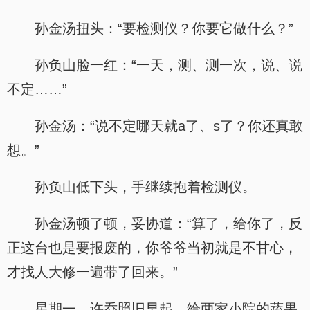
孙金汤扭头：“要检测仪？你要它做什么？”
孙负山脸一红：“一天，测、测一次，说、说
不定……”
孙金汤：“说不定哪天就a了、s了？你还真敢
想。”
孙负山低下头，手继续抱着检测仪。
孙金汤顿了顿，妥协道：“算了，给你了，反
正这台也是要报废的，你爷爷当初就是不甘心，
才找人大修一遍带了回来。”
星期一，许乔照旧早起，给两家小院的蔬果