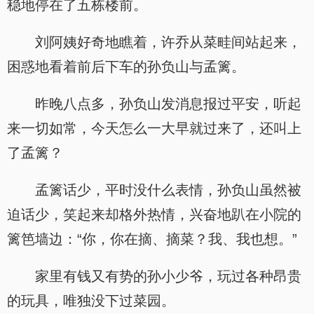
稳地停在了五栋楼前。
刘阿姨好奇地瞧着，许乔从菜畦间站起来，
困惑地看着前后下车的孙负山与孟篱。
昨晚八点多，孙负山发消息报过平安，听起
来一切如常，今天怎么一大早就过来了，还叫上
了孟篱？
孟篱话少，平时没什么表情，孙负山虽然被
迫话少，笑起来却格外热情，兴奋地趴在小院的
篱笆墙边：“你，你在摘、摘菜？我、我也想。”
家里有钱又有势的孙小少爷，玩过各种昂贵
的玩具，唯独没下过菜园。