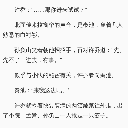
许乔：“……那你进来试试？”
北面传来拉窗帘的声音，是秦池，穿着几人
熟悉的白衬衫。
孙负山笑着朝他招招手，再对许乔道：“先、
先不了，进去，有事。”
似乎与小队的秘密有关，许乔看向秦池。
秦池：“来我这边吧。”
许乔就拎着快要装满的两篮蔬菜往外走，出
了小院，孟篱、孙负山一人抢走一只篮子。