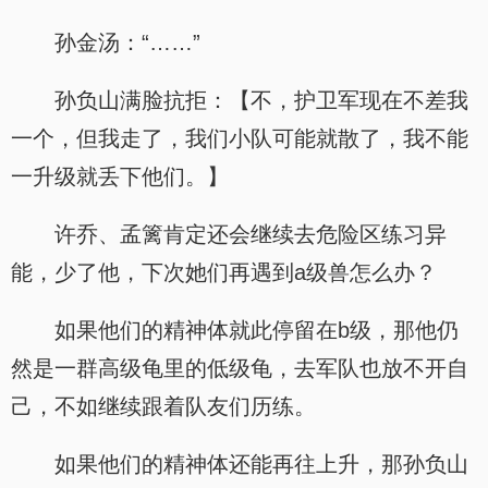
孙金汤：“……”
孙负山满脸抗拒：【不，护卫军现在不差我
一个，但我走了，我们小队可能就散了，我不能
一升级就丢下他们。】
许乔、孟篱肯定还会继续去危险区练习异
能，少了他，下次她们再遇到a级兽怎么办？
如果他们的精神体就此停留在b级，那他仍
然是一群高级龟里的低级龟，去军队也放不开自
己，不如继续跟着队友们历练。
如果他们的精神体还能再往上升，那孙负山