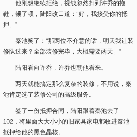
他刚想继续拒绝，视线忽然扫到许乔的拖
鞋，顿了顿，陆阳改口道：“好，我接受你的抵
押。”
秦池笑了：“那两位不介意的话，明天我让装
修队过来？全部装修完毕，大概需要两天。”
陆阳看向许乔，许乔也朝他看来。
两天就能搞定那么复杂的装修，不用说，秦
池肯定选了装修公司的高级服务。
签了一份抵押合同，陆阳跟着秦池去了
102，将里面大大小小的旧家具家电都收进秦池
抵押给他的黑色晶核。