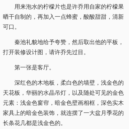
用来泡水的柠檬片也是许乔用自家的柠檬果
晒干自制的，再加入一点蜂蜜，酸酸甜甜，清新
可口。
秦池礼貌地给予夸赞，然后取出他的平板，
打开装修设计图，请许乔先过目。
第一张是客厅。
深红色的木地板，柔白色的墙壁，浅金色的
天花板，华丽的水晶吊灯，以及随处可见的金色
元素：浅金色窗帘，暗金色壁画相框，深色实木
家具上的暗金色装饰，就连摆了一大盆月季花的
长条花几都是浅金色的。