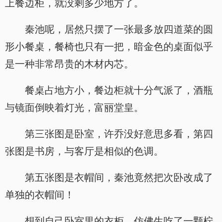
上餐边柜，就没剩多少地方了。
秦池呢，居然只摆了一张最多放四道菜的圆
形小餐桌，餐椅也只有一把，暗金色的桌面似乎
是一种非常昂贵的木材内芯。
餐桌占地方小，餐边柜就十分气派了，酒瓶
与镜面倒映着灯光，富丽堂皇。
第三张图是卧室，许乔没好意思多看，第四
张图是书房，与客厅是相似的色调。
第五张图是衣帽间，秦池竟然把次卧改成了
单独的衣帽间！
想到自己卧室里的衣柜，仿佛生吃了一颗柠